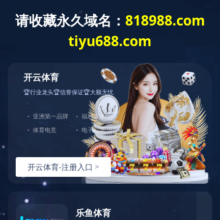
乐动体育
网站乐动体育
乐动体育-乐动ledong(中国)
公司简介
发展历程
技术创新
企业宣传片
社会责任
产品介绍
乐动体育-乐动ledong(中国)
触显产业
应用终端产业
产品应用展
示
投资者关系
新闻资讯
加入我们
招贤纳士
员工福利
全球产业布局

网站乐动体育
乐动体育-乐动ledong(中国)

公司简介
发展历程
技术创新
企业宣传片
社会责任
产品介绍

乐动体育-乐动ledong(中国)
触显产业
应用终端产业
产品应用展